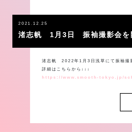
2021.12.25
渚志帆 1月3日 振袖撮影会
渚志帆 2022年1月3日浅草にて振袖
詳細はこちらから↓↓↓
https://www.smooth-tokyo.jp/sc