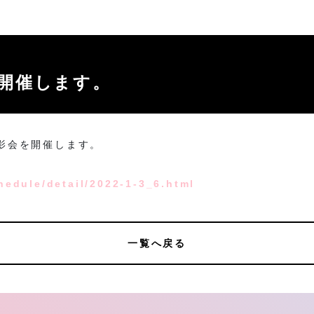
を開催します。
撮影会を開催します。
hedule/detail/2022-1-3_6.html
一覧へ戻る