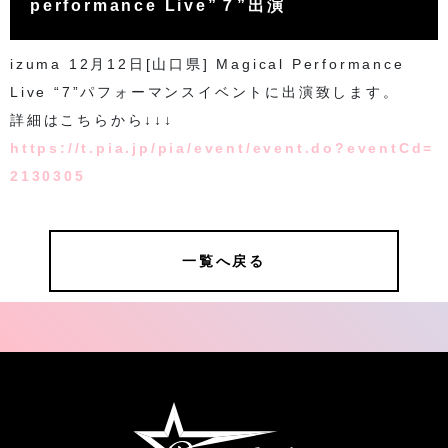
performance Live”７”出演
izuma 12月12日[山口県] Magical Performance
Live “7”パフォーマンスイベントに出演致します。
詳細はこちらから↓↓↓
https://t.pia.jp/pia/event/event.do?eventCd=
2130305
一覧へ戻る